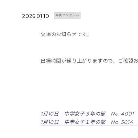
2026.01.10
全国コンクール
欠場のお知らせです。
出場時間が繰り上がりますので、ご確認
1月10日 中学女子３年の部 No. 4001
1月10日 中学女子１年の部 No. 3014