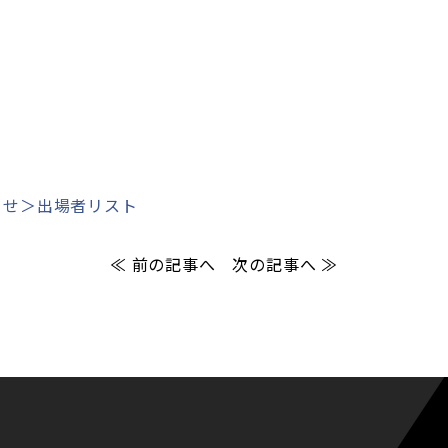
らせ＞出場者リスト
≪ 前の記事へ
次の記事へ ≫