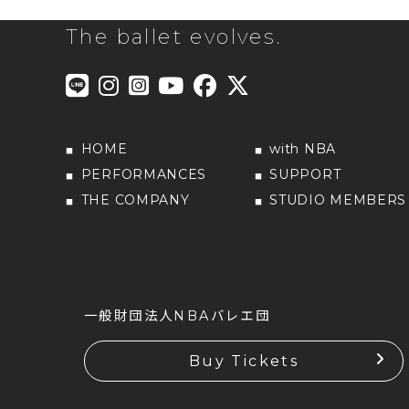
The ballet evolves.
HOME
with NBA
PERFORMANCES
SUPPORT
THE COMPANY
STUDIO MEMBERS
一般財団法人NBAバレエ団
Buy Tickets