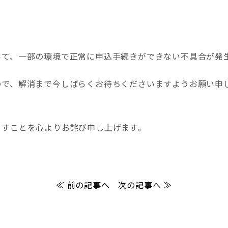
いて、一部の環境で正常に申込手続きができない不具合が発
ので、解消まで今しばらくお待ちくださいますようお願い申
ますことを心よりお詫び申し上げます。
≪ 前の記事へ
次の記事へ ≫