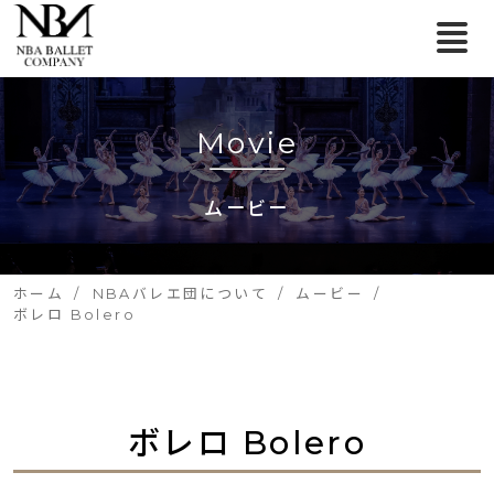
Movie
ムービー
ホーム
NBAバレエ団について
ムービー
ボレロ Bolero
ボレロ Bolero