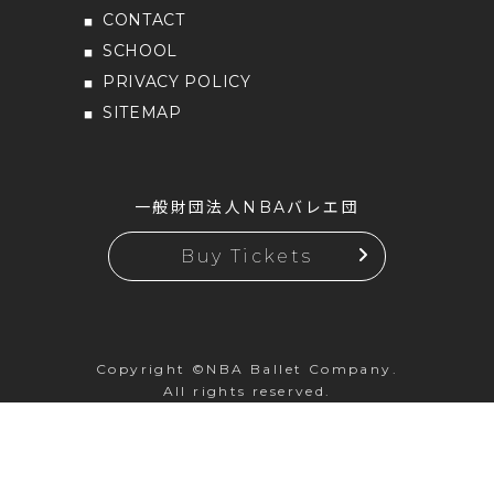
CONTACT
SCHOOL
PRIVACY POLICY
SITEMAP
一般財団法人NBAバレエ団
Buy Tickets
Copyright ©NBA Ballet Company.
All rights reserved.