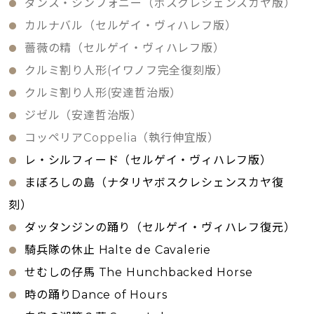
ダンス・シンフォニー（ボスクレシェンスカヤ版）
カルナバル（セルゲイ・ヴィハレフ版）
薔薇の精（セルゲイ・ヴィハレフ版）
クルミ割り人形(イワノフ完全復刻版）
クルミ割り人形(安達哲治版）
ジゼル（安達哲治版）
コッペリアCoppelia（執行伸宜版）
レ・シルフィード（セルゲイ・ヴィハレフ版）
まぼろしの島（ナタリヤボスクレシェンスカヤ復
刻）
ダッタンジンの踊り（セルゲイ・ヴィハレフ復元）
騎兵隊の休止 Halte de Cavalerie
せむしの仔馬 The Hunchbacked Horse
時の踊りDance of Hours