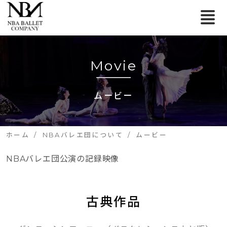
Movie
ムービー
ホーム
NBAバレエ団について
ムービー
NBAバレエ団公演の記録映像
古典作品