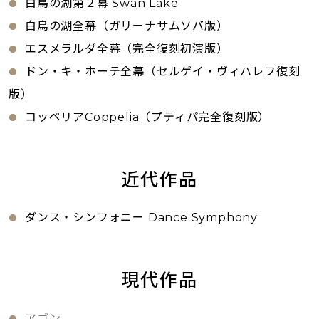
白鳥の湖第２幕 Swan Lake
白鳥の湖全幕（ガリーナサムソバ版）
エスメラルダ全幕（完全復刻初演版）
ドン・キ・ホーテ全幕（セルゲイ・ヴィハレフ復刻
版）
コッペリアCoppelia（プティパ完全復刻版）
近代作品
ダンス・シンフォニー Dance Symphony
現代作品
アゴン