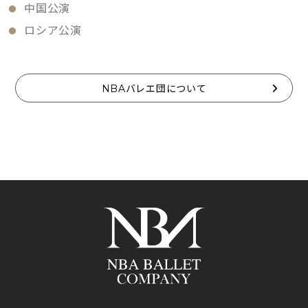
中国公演
ロシア公演
NBAバレエ団について