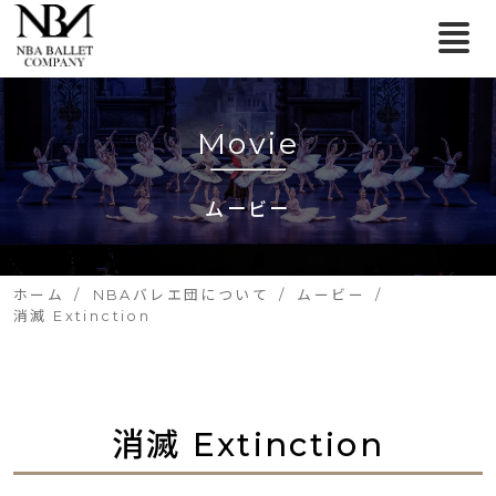
Movie
ムービー
ホーム
NBAバレエ団について
ムービー
消滅 Extinction
消滅 Extinction