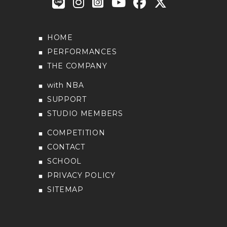
HOME
PERFORMANCES
THE COMPANY
with NBA
SUPPORT
STUDIO MEMBERS
COMPETITION
CONTACT
SCHOOL
PRIVACY POLICY
SITEMAP