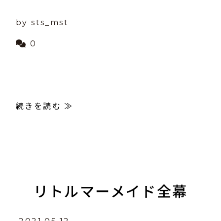
by sts_mst
0
続きを読む ≫
リトルマーメイド全幕