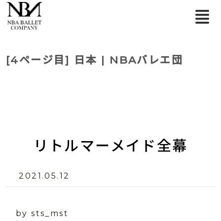
[4ページ目] 日本 | NBAバレエ団
リトルマーメイド全幕
2021.05.12
by sts_mst