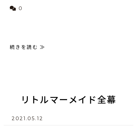
0
続きを読む ≫
リトルマーメイド全幕
2021.05.12