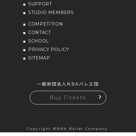
SUPPORT
STUDIO MEMBERS
COMPETITION
CONTACT
SCHOOL
PRIVACY POLICY
SITEMAP
一般財団法人NBAバレエ団
Buy Tickets
Copyright ©NBA Ballet Company.
All rights reserved.