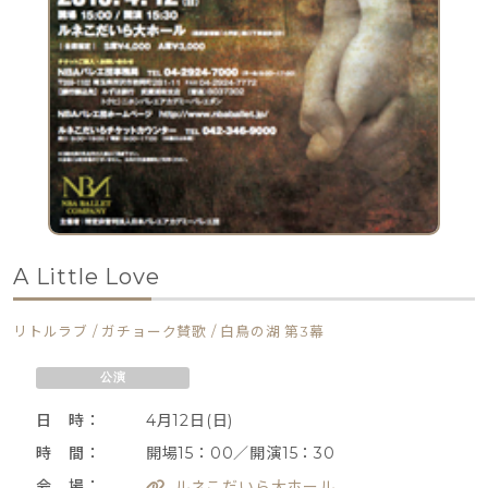
A Little Love
リトルラブ / ガチョーク賛歌 / 白鳥の湖 第3幕
公演
日 時：
4月12日(日)
時 間：
開場15：00／開演15：30
会 場：
ルネこだいら大ホール