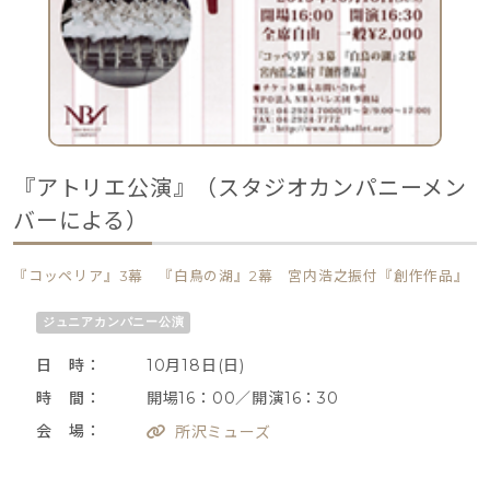
『アトリエ公演』（スタジオカンパニーメン
バーによる）
『コッペリア』3幕 『白鳥の湖』2幕 宮内浩之振付『創作作品』
ジュニアカンパニー公演
日 時：
10月18日(日)
時 間：
開場16：00／開演16：30
会 場：
所沢ミューズ