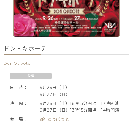
ドン・キホーテ
Don Quixote
公演
日 時：
9月26日（土）
9月27日（日）
時 間：
9月26日（土）16時15分開場 17時開演
9月27日（日）13時15分開場 14時開演
会 場：
ゆうぽうと