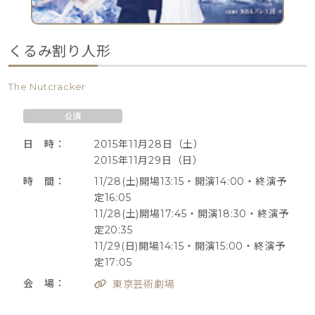
くるみ割り人形
The Nutcracker
公演
日 時：
2015年11月28日（土）
2015年11月29日（日）
時 間：
11/28(土)開場13:15・開演14:00・終演予
定16:05
11/28(土)開場17:45・開演18:30・終演予
定20:35
11/29(日)開場14:15・開演15:00・終演予
定17:05
会 場：
東京芸術劇場