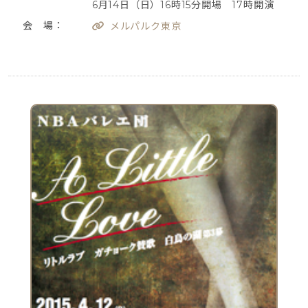
6月14日（日）16時15分開場 17時開演
会 場：
メルパルク東京