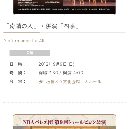
『奇蹟の人』・併演『四季』
Performance for All
公演
日 時：
2012年9月9日(日)
時 間：
開場13:30 / 開演14:00
会 場：
板橋区立文化会館 大ホール