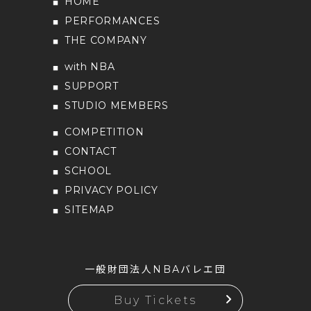
HOME
PERFORMANCES
THE COMPANY
with NBA
SUPPORT
STUDIO MEMBERS
COMPETITION
CONTACT
SCHOOL
PRIVACY POLICY
SITEMAP
一般財団法人NBAバレエ団
Buy Tickets