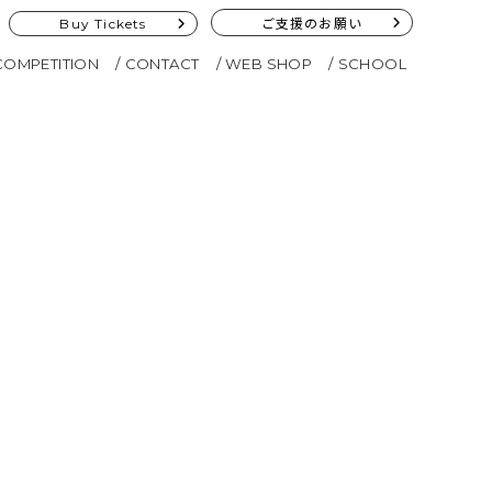
Buy Tickets
ご支援のお願い
COMPETITION
CONTACT
WEB SHOP
SCHOOL