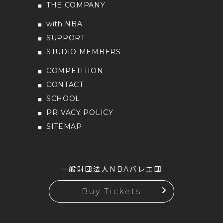
THE COMPANY
with NBA
SUPPORT
STUDIO MEMBERS
COMPETITION
CONTACT
SCHOOL
PRIVACY POLICY
SITEMAP
一般財団法人NBAバレエ団
Buy Tickets