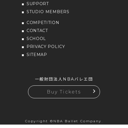
SUPPORT
STUDIO MEMBERS
COMPETITION
CONTACT
SCHOOL
PRIVACY POLICY
SITEMAP
一般財団法人NBAバレエ団
Buy Tickets
Copyright ©NBA Ballet Company.
All rights reserved.