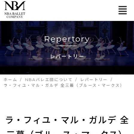
Repertory
レパートリー
ホーム
NBAバレエ団について
レパートリー
ラ・フィユ・マル・ガルデ 全三幕（ブルース・マークス）
ラ・フィユ・マル・ガルデ 全