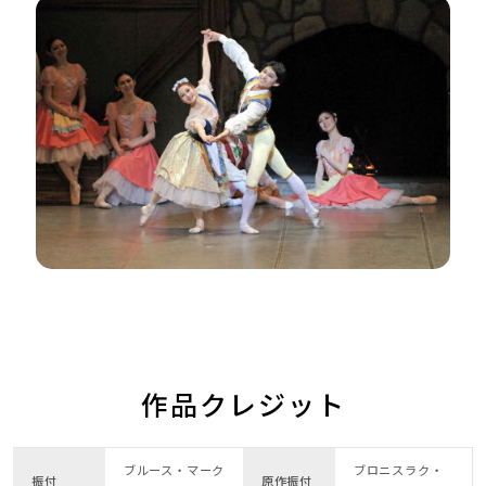
作品クレジット
ブルース・マーク
ブロニスラク・
振付
原作振付