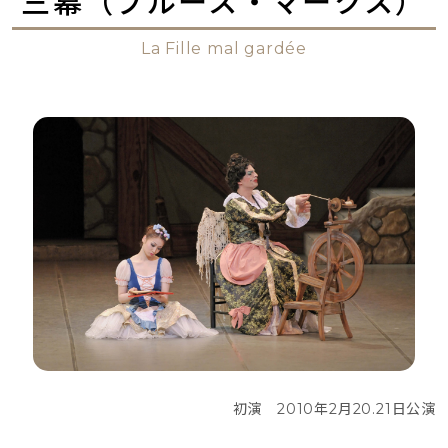
三幕（ブルース・マークス）
La Fille mal gardée
初演　2010年2月20.21日公演