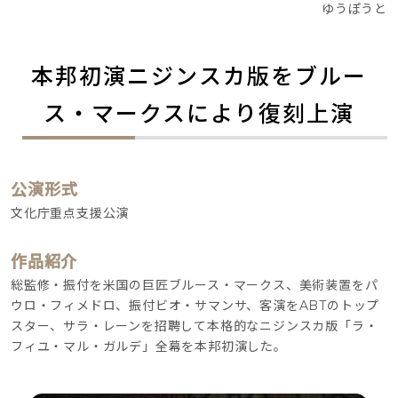
ゆうぽうと
本邦初演ニジンスカ版をブルー
ス・マークスにより復刻上演
公演形式
文化庁重点支援公演
作品紹介
総監修・振付を米国の巨匠ブルース・マークス、美術装置をパ
ウロ・フィメドロ、振付ビオ・サマンサ、客演をABTのトップ
スター、サラ・レーンを招聘して本格的なニジンスカ版「ラ・
フィユ・マル・ガルデ」全幕を本邦初演した。