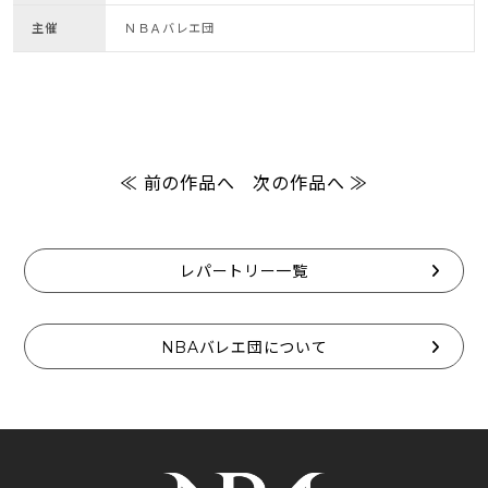
主催
ＮＢＡバレエ団
≪ 前の作品へ
次の作品へ ≫
レパートリー一覧
NBAバレエ団について