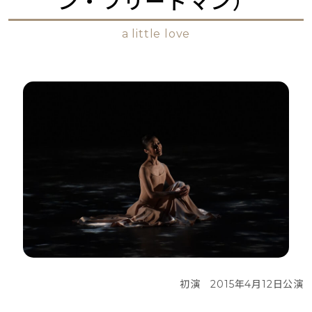
ン・フリードマン）
a little love
初演　2015年4月12日公演