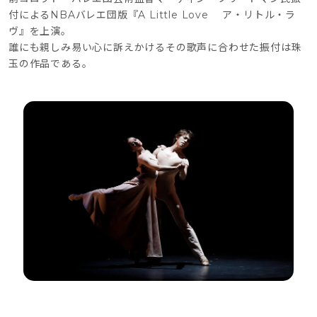
付によるNBAバレエ団版『A Little Love ア・リトル・ラ
ヴ』を上演。
誰にも親しみ易い心に訴えかけるその歌声に合わせた振付は珠
玉の作品である。