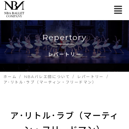
Repertory
レパートリー
ホーム
NBAバレエ団について
レパートリー
ア･リトル･ラブ（マーティン・フリードマン）
ア･リトル･ラブ（マーティ