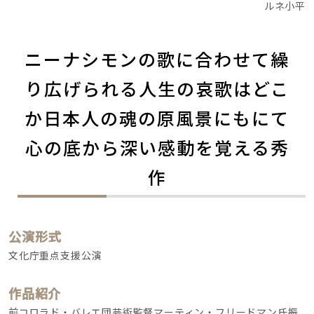
ルネ小平
ニーナシモンの歌に合わせて繰
り広げられる人生の哀歌はどこ
か日本人の魂の原風景にもにて
心の底から深い感動を覚える秀
作
公演形式
文化庁重点支援公演
作品紹介
前コロラド・バレエ団芸術監督マーティン・フリードマン氏振