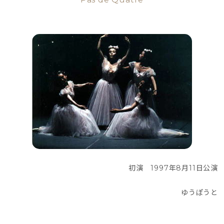
初演　1997年8月11日公演
ゆうぽうと