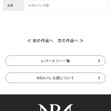
主催
ＮＢＡバレエ団
≪ 前の作品へ
次の作品へ ≫
レパートリー一覧
NBAバレエ団について