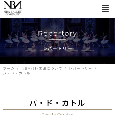
Repertory
レパートリー
ホーム
NBAバレエ団について
レパートリー
パ・ド・カトル
パ・ド・カトル
Pas de Quatre