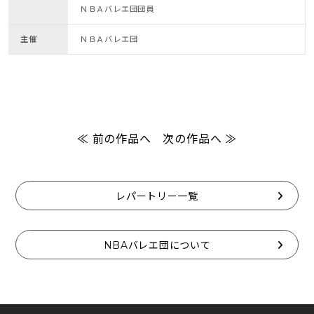
ＮＢＡバレエ団団員
主催
ＮＢＡバレエ団
≪ 前の作品へ
次の作品へ ≫
レパートリー一覧
NBAバレエ団について