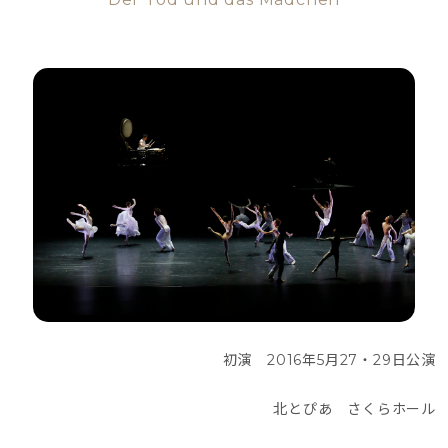
初演　2016年5月27・29日公演
北とぴあ　さくらホール