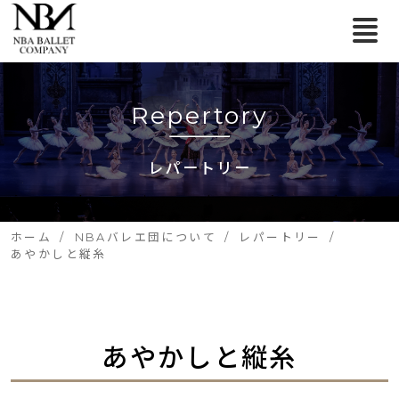
Repertory
レパートリー
ホーム
NBAバレエ団について
レパートリー
あやかしと縦糸
あやかしと縦糸