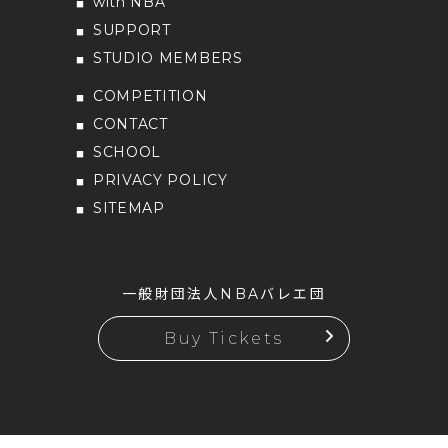
with NBA
SUPPORT
STUDIO MEMBERS
COMPETITION
CONTACT
SCHOOL
PRIVACY POLICY
SITEMAP
一般財団法人NBAバレエ団
Buy Tickets
Copyright ©NBA Ballet Company.