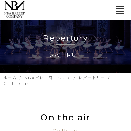
Repertory
レパートリー
ホーム
NBAバレエ団について
レパートリー
On the air
On the air
On the air