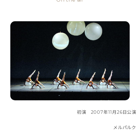
初演　2007年11月26日公演
メルパルク