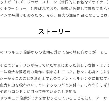
ットが「レズ・ブラザーストーン（世界的に有名なデザイナー
くホラーショー」と呼ばれており、観客が仮装して来場するな
ウィンの時期でもあるため、今秋、最大の注目作品となることは
ストーリー
のドラキュラ伯爵からの依頼を受けて彼の城に向かうが、そこ
そこでジョナサンが持っていた写真にあった美しい女性・ミナ
ーは奇妙な夢遊病の発作に悩まされていた。徐々に心身ともに
シーからこのことを形而上学者のヴァン・ヘルシングに相談す
血鬼に血を吸われたことによるものだと気付く。それからしば
伯爵もロンドンに渡って来ていたことを知る。
ドラキュラ伯爵がミナを奪おうとしていることを知り、アーサ