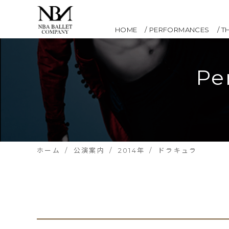
HOME
PERFORMANCES
T
Pe
ホーム
公演案内
2014年
ドラキュラ