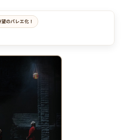
待望のバレエ化！