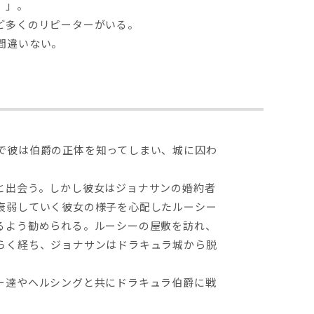
）」。
ど多くのリピーターがいる。
間違いない。
で彼は伯爵の正体を知ってしまい、城に囚わ
と出会う。しかし彼女はジョナサンの婚約者
衰弱していく彼女の様子を心配したルーシー
るよう勧められる。ルーシーの屋敷を訪れ、
らく経ち、ジョナサンはドラキュラ城から脱
ー達やヘルシングと共にドラキュラ伯爵に戦