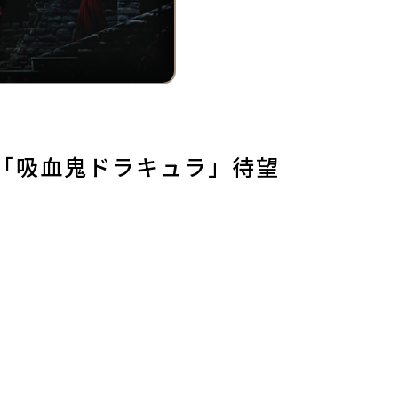
「吸血鬼ドラキュラ」待望