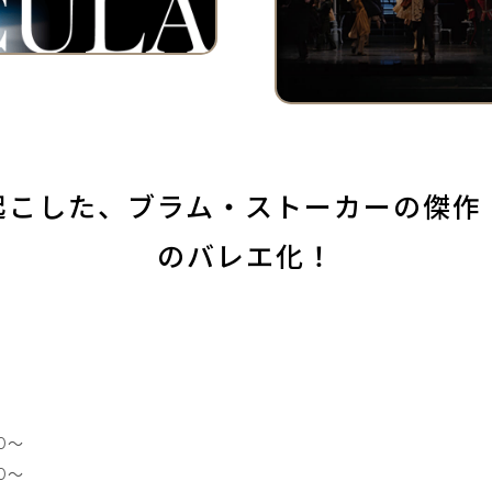
起こした、ブラム・ストーカーの傑作
のバレエ化！
30～
00～