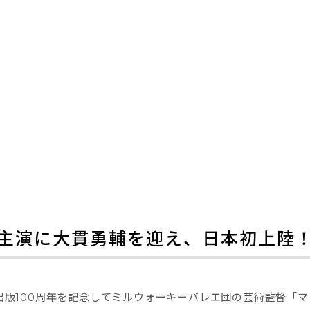
主演に大貫勇輔を迎え、日本初上陸
の出版100周年を記念してミルウォーキーバレエ団の芸術監督「