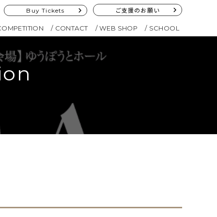
Buy Tickets
ご支援のお願い
COMPETITION
CONTACT
WEB SHOP
SCHOOL
ion