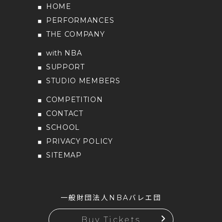
HOME
PERFORMANCES
THE COMPANY
with NBA
SUPPORT
STUDIO MEMBERS
COMPETITION
CONTACT
SCHOOL
PRIVACY POLICY
SITEMAP
一般財団法人NBAバレエ団
Buy Tickets