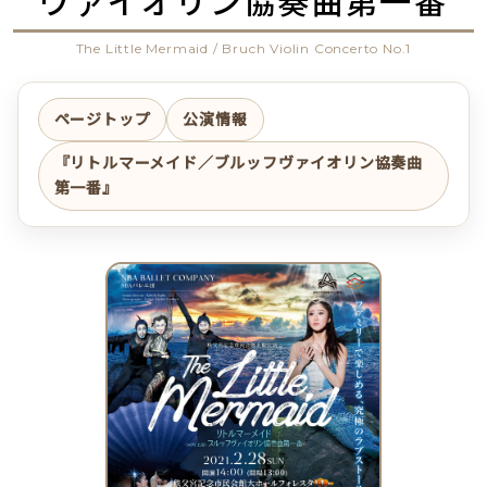
ヴァイオリン協奏曲第一番
The Little Mermaid / Bruch Violin Concerto No.1
ページトップ
公演情報
『リトルマーメイド／ブルッフヴァイオリン協奏曲
第一番』