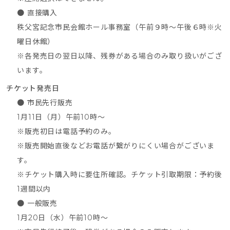
● 直接購入
秩父宮記念市民会館ホール事務室（午前９時～午後６時※火
曜日休館）
※各発売日の翌日以降、残券がある場合のみ取り扱いがござ
います。
チケット発売日
● 市民先行販売
1月11日（月）午前10時～
※販売初日は電話予約のみ。
※販売開始直後などお電話が繋がりにくい場合がございま
す。
※チケット購入時に要住所確認。チケット引取期限：予約後
1週間以内
● 一般販売
1月20日（水）午前10時～