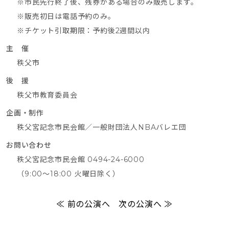
※市民先行終了後、残券がある場合のみ販売します。
※販売初日は電話予約のみ。
※チケット引取期限：予約後2週間以内
主 催
秩父市
後 援
秩父市教育委員会
企画・制作
秩父宮記念市民会館／一般財団法人NBAバレエ団
お問い合わせ
秩父宮記念市民会館 0494-24-6000
（9:00～18:00 火曜日除く）
≪ 前の公演へ
次の公演へ ≫