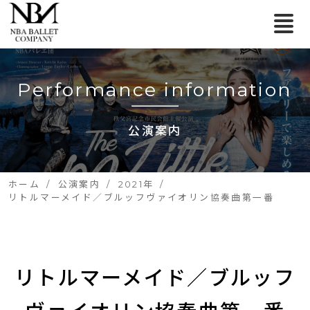
Performance information
公演案内
ホーム
公演案内
2021年
リトルマーメイド／ブルッフヴァイオリン協奏曲第一番
リトルマーメイド／ブルッフ