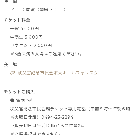
時 間
14：00開演（開場13：00）
チケット料金
一般 4,000円
中高生 3,000円
小学生以下 2,000円
※3歳未満の入場はご遠慮ください。
会 場
秩父宮記念市民会館大ホールフォレスタ
チケットご購入
● 電話予約
秩父宮記念市民会館チケット専用電話（午前９時～午後６時
※火曜日休館）0494-23-2294
※販売初日は午前10時から受付開始。
※座席選択はできません。