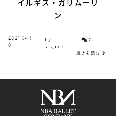
イルギス・ガリムーリ
ン
2021.04.1
by
0
0
sts_mst
続きを読む ≫