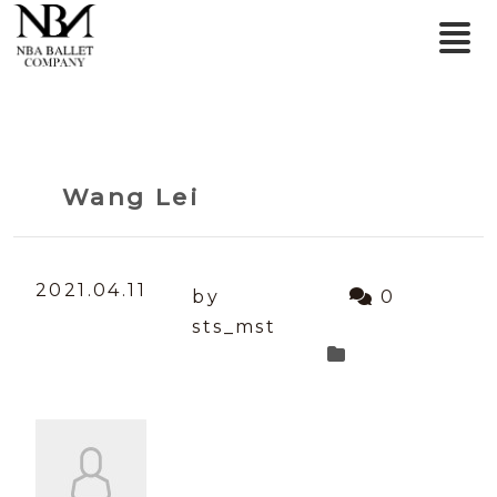
Wang Lei
2021.04.11
by
0
sts_mst