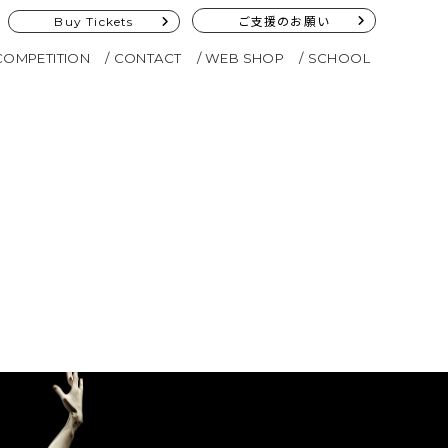
Buy Tickets
ご支援のお願い
COMPETITION
CONTACT
WEB SHOP
SCHOOL
ト