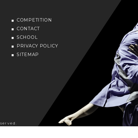
COMPETITION
CONTACT
SCHOOL
PRIVACY POLICY
SITEMAP
served.