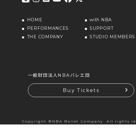
HOME
with NBA
PERFORMANCES
SUPPORT
THE COMPANY
STUDIO MEMBERS
一般財団法人NBAバレエ団
Buy Tickets
Copyright ©NBA Ballet Company. All rights re