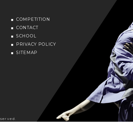
COMPETITION
CONTACT
SCHOOL
PRIVACY POLICY
SITEMAP
served.