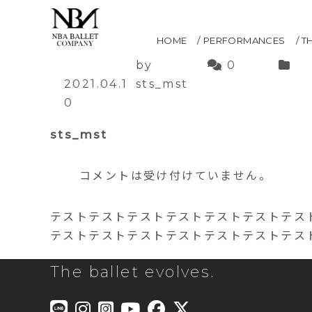
Shron Wehner
HOME
PERFORMANCES
T
by
0
2021.04.1
sts_mst
0
sts_mst
コメントは受け付けていません。
テストテストテストテストテストテストテス
テストテストテストテストテストテストテス
The ballet evolves.