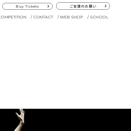
Buy Tickets
ご支援のお願い
COMPETITION
CONTACT
WEB SHOP
SCHOOL
ト