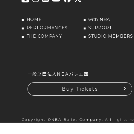
HOME
with NBA
PERFORMANCES
SUPPORT
THE COMPANY
STUDIO MEMBERS
一般財団法人NBAバレエ団
Buy Tickets
Copyright ©NBA Ballet Company. All rights re