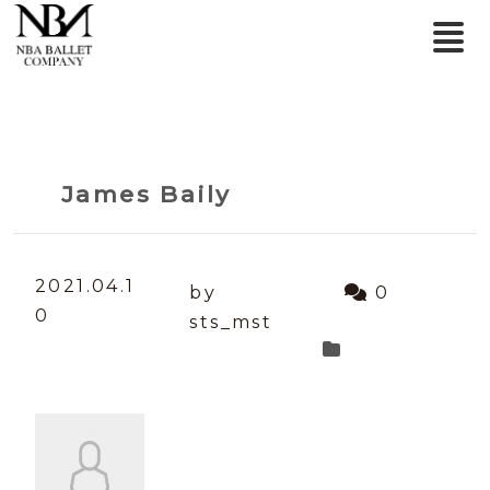
James Baily
2021.04.1
by
0
0
sts_mst