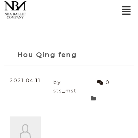
Hou Qing feng
2021.04.11
by
0
sts_mst