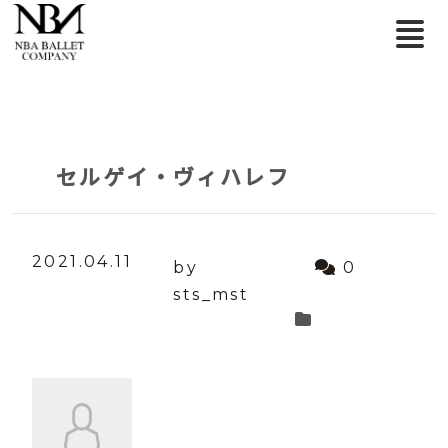
セルゲイ・ヴィハレフ
2021.04.11
by
0
sts_mst