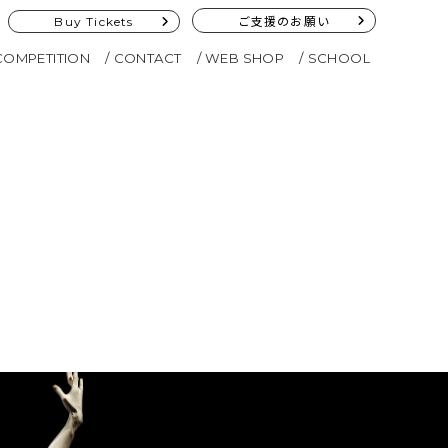
Buy Tickets
ご支援のお願い
COMPETITION
CONTACT
WEB SHOP
SCHOOL
ト