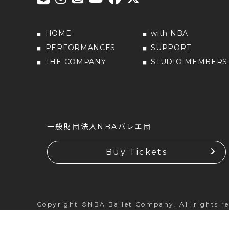
HOME
with NBA
PERFORMANCES
SUPPORT
THE COMPANY
STUDIO MEMBERS
一般財団法人NBAバレエ団
Buy Tickets
Copyright ©NBA Ballet Company. All rights re