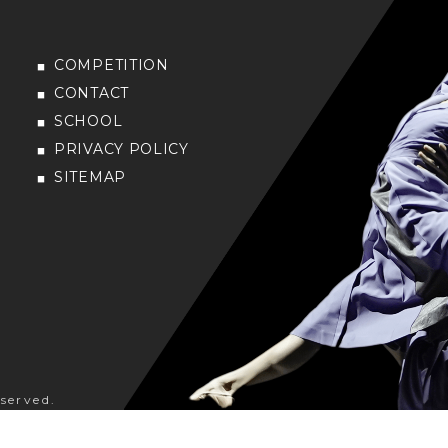
COMPETITION
CONTACT
SCHOOL
PRIVACY POLICY
SITEMAP
served.