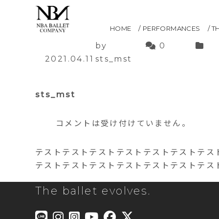
下村 由理恵
HOME
PERFORMANCES
T
by
0
2021.04.11
sts_mst
sts_mst
コメントは受け付けていません。
テストテストテストテストテストテストテス
テストテストテストテストテストテストテス
The ballet evolves.