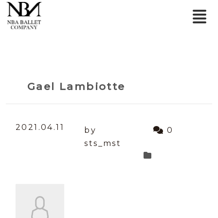
Gael Lambiotte
2021.04.11
by
0
sts_mst