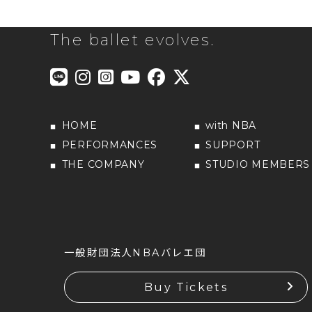
The ballet evolves.
HOME
with NBA
PERFORMANCES
SUPPORT
THE COMPANY
STUDIO MEMBERS
一般財団法人NBAバレエ団
Buy Tickets