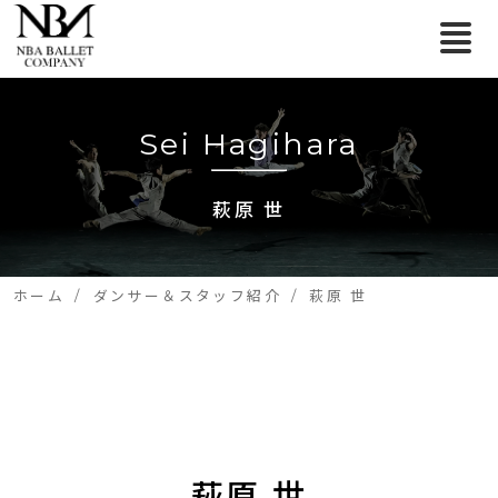
Sei Hagihara
萩原 世
ホーム
ダンサー＆スタッフ紹介
萩原 世
萩原 世