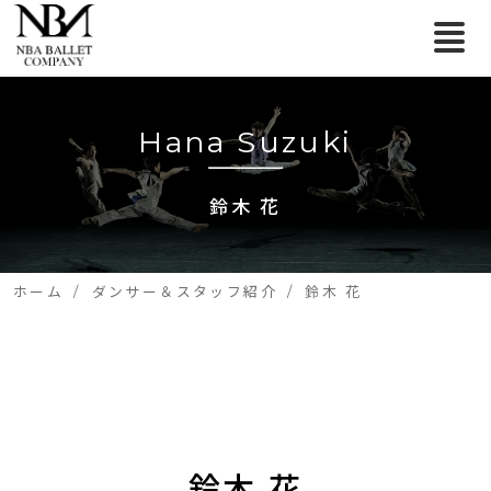
Hana Suzuki
鈴木 花
ホーム
ダンサー＆スタッフ紹介
鈴木 花
鈴木 花