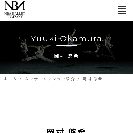
Yuuki Okamura
岡村 悠希
ホーム
ダンサー＆スタッフ紹介
岡村 悠希
岡村 悠希