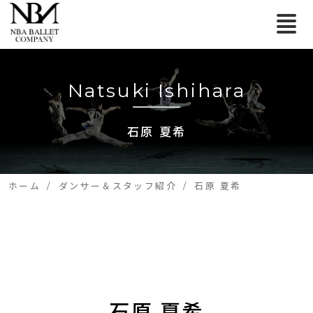
Natsuki Ishihara
石原 夏希
ホーム
ダンサー＆スタッフ紹介
石原 夏希
石原 夏希