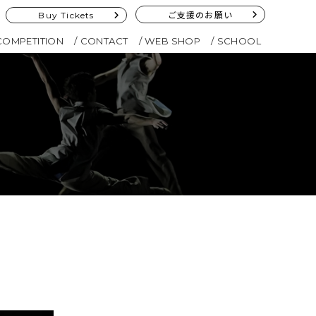
Buy Tickets
ご支援のお願い
COMPETITION
CONTACT
WEB SHOP
SCHOOL