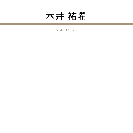
本井 祐希
Yuki Motoi