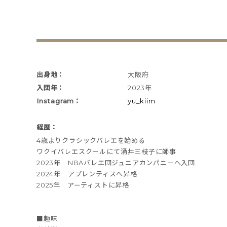
出身地：
大阪府
入団年：
2023年
Instagram：
yu_kiim
経歴：
4歳よりクラシックバレエを始める
ワクイバレエスクールにて涌井三枝子に師事
2023年 NBAバレエ団ジュニアカンパニーへ入団
2024年 アプレンティスへ昇格
2025年 アーティストに昇格
■趣味