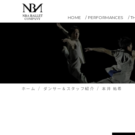
HOME
PERFORMANCES
T
ホーム
ダンサー＆スタッフ紹介
本井 祐希