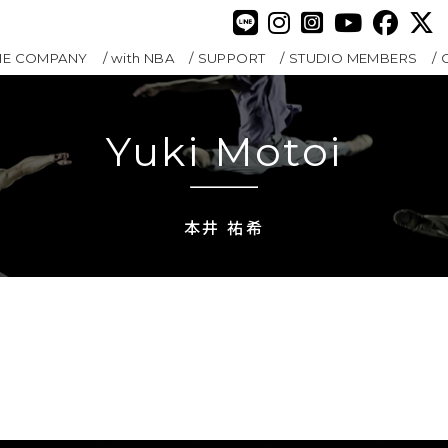
HE COMPANY
with NBA
SUPPORT
STUDIO MEMBERS
Yuki Motoi
本井 祐希