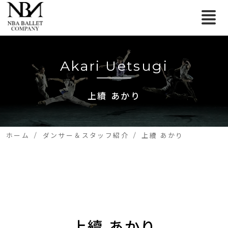
Akari Uetsugi
上續 あかり
ホーム
ダンサー＆スタッフ紹介
上續 あかり
上續 あかり