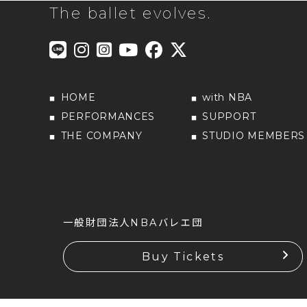
The ballet evolves.
HOME
with NBA
PERFORMANCES
SUPPORT
THE COMPANY
STUDIO MEMBERS
一般財団法人NBAバレエ団
Buy Tickets