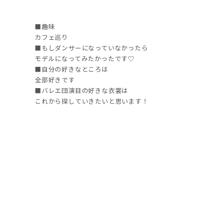
■趣味
カフェ巡り
■もしダンサーになっていなかったら
モデルになってみたかったです♡
■自分の好きなところは
全部好きです
■バレエ団演目の好きな衣裳は
これから探していきたいと思います！