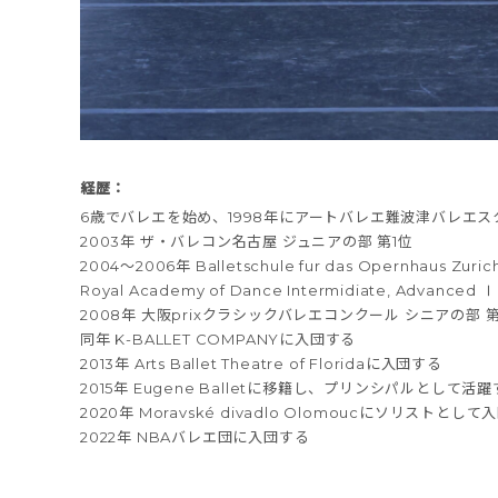
経歴：
6歳でバレエを始め、1998年にアートバレエ難波津バレエ
2003年 ザ・バレコン名古屋 ジュニアの部 第1位
2004〜2006年 Balletschule fur das Opernhaus Zur
Royal Academy of Dance Intermidiate, Advanced
2008年 大阪prixクラシックバレエコンクール シニアの部 第
同年 K-BALLET COMPANYに入団する
2013年 Arts Ballet Theatre of Floridaに入団する
2015年 Eugene Balletに移籍し、プリンシパルとして活
2020年 Moravské divadlo Olomoucにソリストとし
2022年 NBAバレエ団に入団する