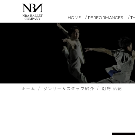
HOME
PERFORMANCES
T
ホーム
ダンサー＆スタッフ紹介
別府 佑紀