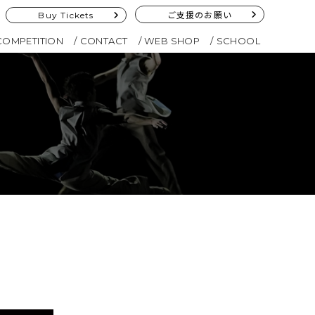
Buy Tickets
ご支援のお願い
COMPETITION
CONTACT
WEB SHOP
SCHOOL