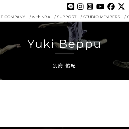
HE COMPANY
with NBA
SUPPORT
STUDIO MEMBERS
Yuki Beppu
別府 佑紀