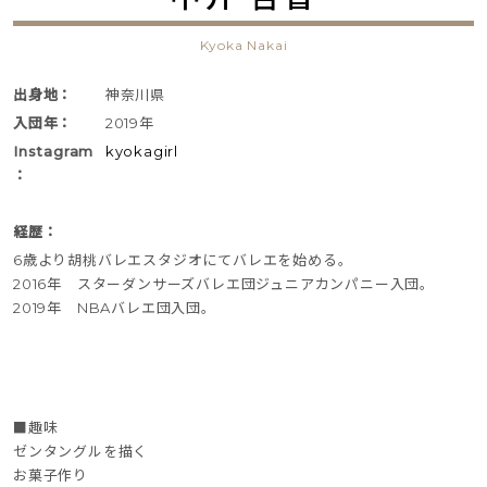
Kyoka Nakai
出身地：
神奈川県
入団年：
2019年
Instagram
kyokagirl
：
経歴：
6歳より胡桃バレエスタジオにてバレエを始める。
2016年 スターダンサーズバレエ団ジュニアカンパニー入団。
2019年 NBAバレエ団入団。
■趣味
ゼンタングルを描く
お菓子作り