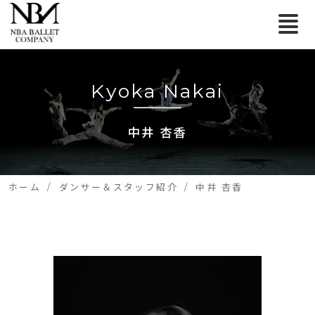
Kyoka Nakai
中井 杏香
ホーム
ダンサー＆スタッフ紹介
中井 杏香