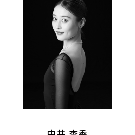
中井 杏香