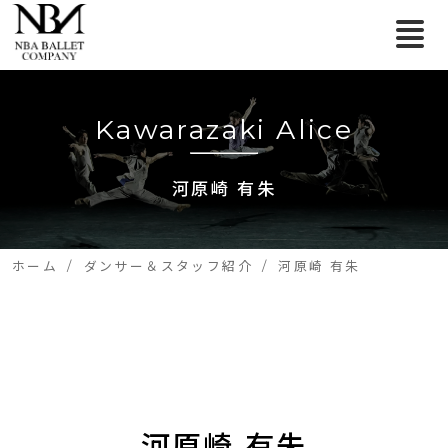
Kawarazaki Alice
河原崎 有朱
ホーム
ダンサー＆スタッフ紹介
河原崎 有朱
河原崎 有朱