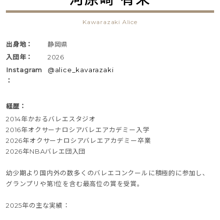
Kawarazaki Alice
出身地：
静岡県
入団年：
2026
Instagram
@alice_kavarazaki
：
経歴：
2014年かおるバレエスタジオ
2016年オクサーナロシアバレエアカデミー入学
2026年オクサーナロシアバレエアカデミー卒業
2026年NBAバレエ団入団
幼少期より国内外の数多くのバレエコンクールに積極的に参加し、
グランプリや第1位を含む最高位の賞を受賞。
2025年の主な実績：