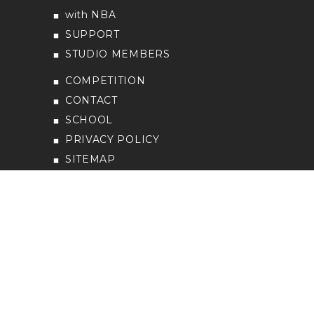
with NBA
SUPPORT
STUDIO MEMBERS
COMPETITION
CONTACT
SCHOOL
PRIVACY POLICY
SITEMAP
一般財団法人NBAバレエ団
Buy Tickets