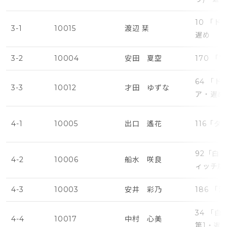
10 「
3-1
10015
渡辺 栞
遅め
3-2
10004
安田 夏空
170 
64 「
3-3
10012
才田 ゆずな
ア・遅め
4-1
10005
出口 遙花
116「タ
92「白
4-2
10006
船水 咲良
ィッチ版
4-3
10003
安井 彩乃
186 
34 「
4-4
10017
中村 心美
第1・遅