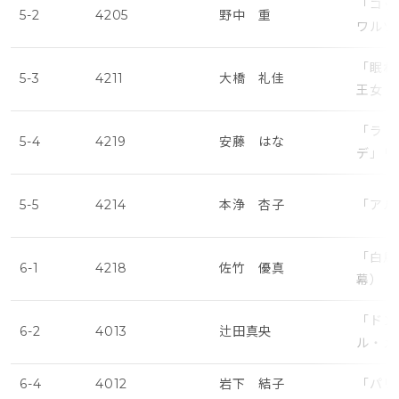
「コッ
5-2
4205
野中 重
ワルツ
「眠れ
5-3
4211
大橋 礼佳
王女・
「ラ・
5-4
4219
安藤 はな
デ」リ
5-5
4214
本浄 杏子
「アル
「白鳥
6-1
4218
佐竹 優真
幕）・
「ドン
6-2
4013
辻田真央
ル・メ
6-4
4012
岩下 結子
「パリ