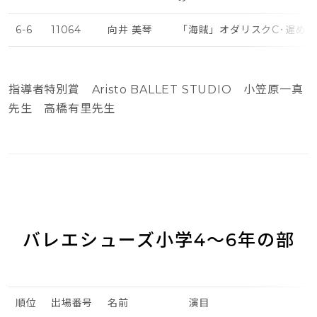
6-6
11064
向井 美琴
「海賊」オダリスクC･遅め
指導者特別賞 Aristo BALLET STUDIO 小笠原一真
先生 高橋有里先生
バレエシューズ小学4～6年の部
順位
出場番号
名前
演目