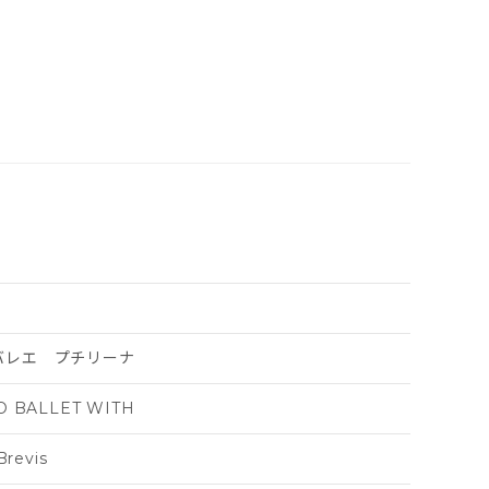
バレエ プチリーナ
O BALLET WITH
Brevis