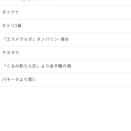
ダイアナ
キトリ3幕
「エスメラルダ」タンバリン･遅め
サタネラ
「くるみ割り人形」より金平糖の精
パキータより第5