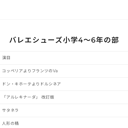
バレエシューズ小学4～6年の部
演目
コッペリアよりフランツのVa
ドン・キホーテよりドルシネア
「アルレキナーダ」 改訂版
サタネラ
人形の精