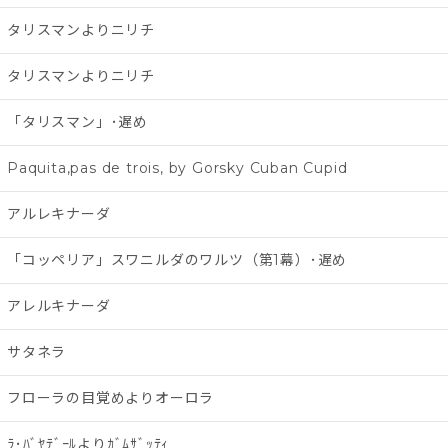
タリスマンよりニリチ
タリスマンよりニリチ
「タリスマン」･遅め
Paquita,pas de trois, by Gorsky Cuban Cupid
アルレキナーダ
「コッペリア」スワニルダのワルツ（第1幕）･遅め
アレルキナーダ
サタネラ
フローラの目覚めよりオーロラ
ﾗ･ﾊﾞﾔﾃﾞｰﾙよりｶﾞﾑｻﾞｯﾃｨ