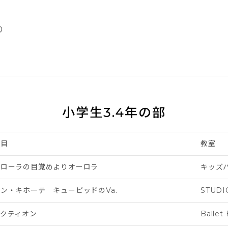
り
小学生3.4年の部
演目
教室
フローラの目覚めよりオーロラ
キッズ
ン・キホーテ キューピッドのVa.
STUDI
アクティオン
Ballet 