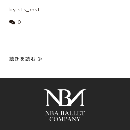
by sts_mst
0
続きを読む ≫