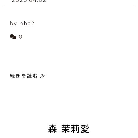
2023.04.02
by nba2
0
続きを読む ≫
森 茉莉愛