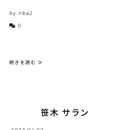
by nba2
0
続きを読む ≫
笹木 サラン