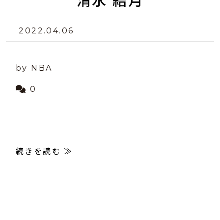
清水 結月
2022.04.06
by NBA
0
続きを読む ≫