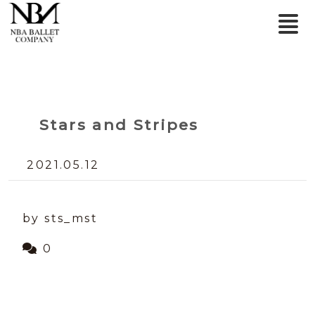
Stars and Stripes
2021.05.12
by sts_mst
0