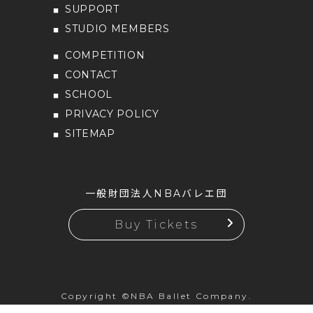
SUPPORT
STUDIO MEMBERS
COMPETITION
CONTACT
SCHOOL
PRIVACY POLICY
SITEMAP
一般財団法人NBAバレエ団
Buy Tickets
Copyright ©NBA Ballet Company.
All rights reserved.