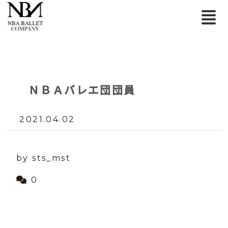
ＮＢＡバレエ団団員
2021.04.02
by sts_mst
0