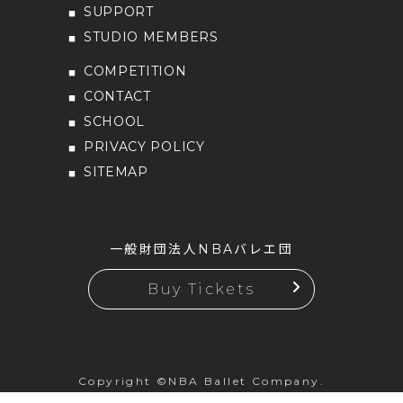
SUPPORT
STUDIO MEMBERS
COMPETITION
CONTACT
SCHOOL
PRIVACY POLICY
SITEMAP
一般財団法人NBAバレエ団
Buy Tickets
Copyright ©NBA Ballet Company.
All rights reserved.