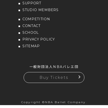
SUPPORT
STUDIO MEMBERS
COMPETITION
CONTACT
SCHOOL
PRIVACY POLICY
SITEMAP
一般財団法人NBAバレエ団
Buy Tickets
Copyright ©NBA Ballet Company.
All rights reserved.