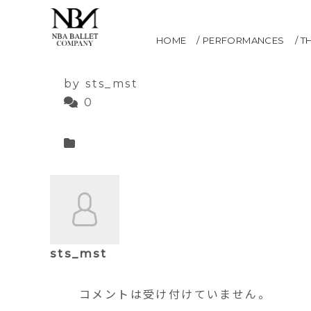
白鳥の湖全幕
HOME
PERFORMANCES
T
2021.05.12
by sts_mst
0
sts_mst
コメントは受け付けていません。