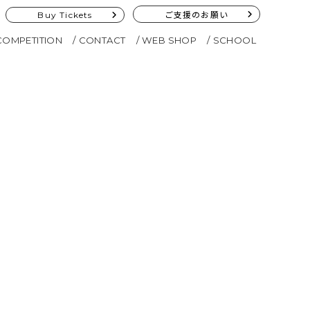
Buy Tickets
ご支援のお願い
COMPETITION
CONTACT
WEB SHOP
SCHOOL