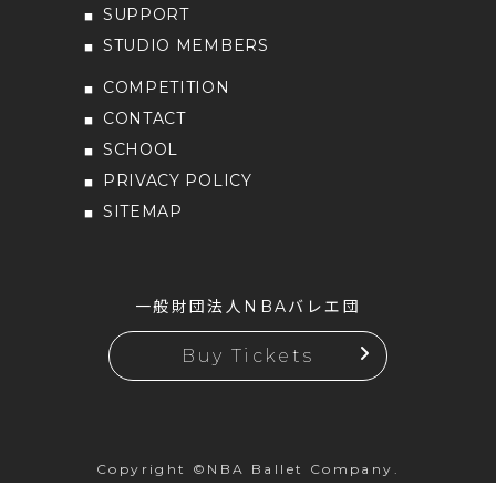
SUPPORT
STUDIO MEMBERS
COMPETITION
CONTACT
SCHOOL
PRIVACY POLICY
SITEMAP
一般財団法人NBAバレエ団
Buy Tickets
Copyright ©NBA Ballet Company.
All rights reserved.