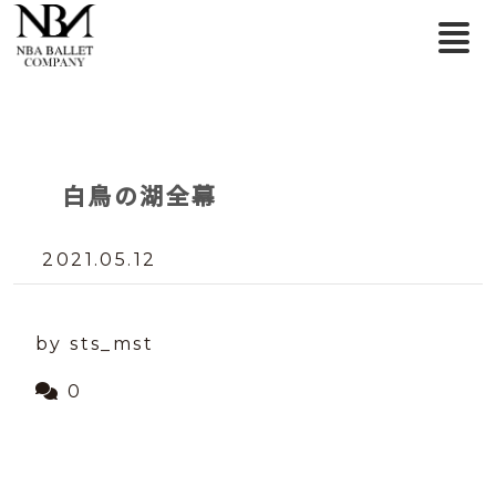
白鳥の湖全幕
2021.05.12
by sts_mst
0